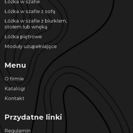
Łóżka w szafie
Łóżka w szafie z sofą
Łóżka w szafie z biurkiem,
stołem lub wnęką
Łóżka piętrowe
Moduły uzupełniające
Menu
O firmie
Katalogi
Kontakt
Przydatne linki
Regulamin