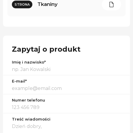
Tkaniny
STRONA
Zapytaj o produkt
Imię i nazwisko*
E-mail*
Numer telefonu
Treść wiadomości