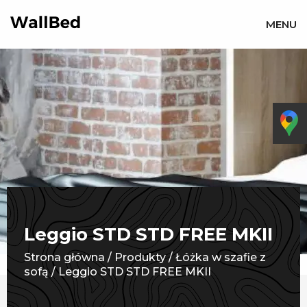
MENU
Leggio STD STD FREE MKII
Strona główna
/
Produkty
/
Łóżka w szafie z
sofą
/
Leggio STD STD FREE MKII