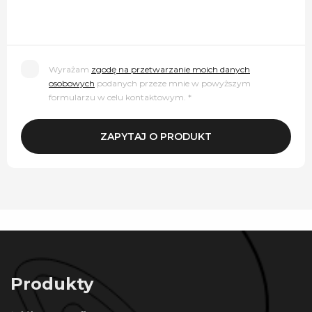
Wyrażam
zgodę na przetwarzanie moich danych
osobowych
podanych przeze mnie w powyższym
formularzu w celu kontaktowym. *
Produkty