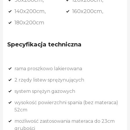
140x200cm,
160x200cm,
180x200cm
Specyfikacja techniczna
rama proszkowo lakierowana
2 rzędy listew sprężynujących
system sprężyn gazowych
wysokość powierzchni spania (bez materaca)
52cm
możliwość zastosowania materaca do 23cm
grubości