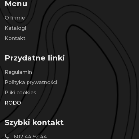
Menu
O firmie
Katalogi
Kontakt
Przydatne linki
Regulamin
Polityka prywatności
Pliki cookies
RODO
Szybki kontakt
602 44 92 44