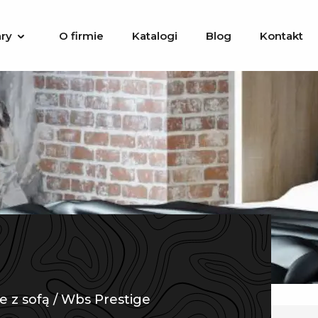
ry
O firmie
Katalogi
Blog
Kontakt
e z sofą
/
Wbs Prestige