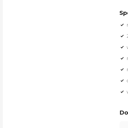
Sp
Do