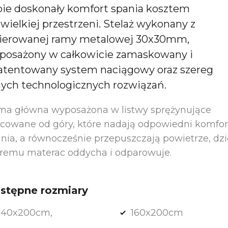
bie doskonały komfort spania kosztem
wielkiej przestrzeni. Stelaż wykonany z
kierowanej ramy metalowej 30x30mm,
posażony w całkowicie zamaskowany i
atentowany system naciągowy oraz szereg
nych technologicznych rozwiązań.
ma główna wyposażona w listwy sprężynujące
owane od góry, które nadają odpowiedni komfor
nia, a równocześnie przepuszczają powietrze, dzi
remu materac oddycha i odparowuje.
stępne rozmiary
140x200cm,
160x200cm