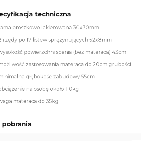
ecyfikacja techniczna
rama proszkowo lakierowana 30x30mm
2 rzędy po 17 listew sprężynujących 52x8mm
wysokość powierzchni spania (bez materaca) 43cm
możliwość zastosowania materaca do 20cm grubości
minimalna głębokość zabudowy 55cm
obciążenie na osobę około 110kg
waga materaca do 35kg
 pobrania