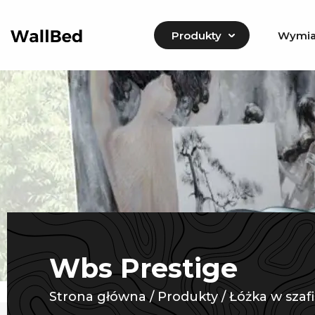
Wymia
Produkty
Wbs Prestige
Strona główna
/
Produkty
/
Łóżka w szafi