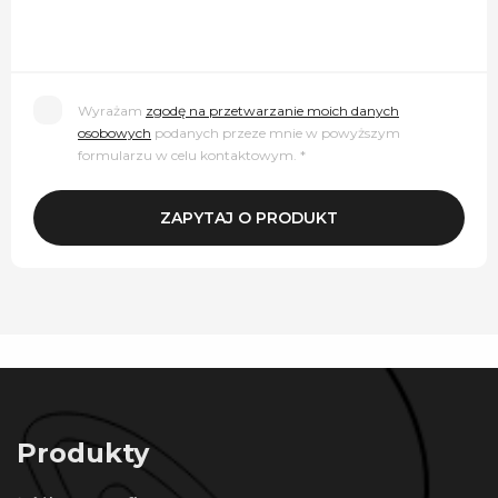
Wyrażam
zgodę na przetwarzanie moich danych
osobowych
podanych przeze mnie w powyższym
formularzu w celu kontaktowym. *
Produkty