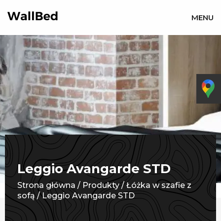
MENU
Leggio Avangarde STD
Strona główna
/
Produkty
/
Łóżka w szafie z
sofą
/
Leggio Avangarde STD