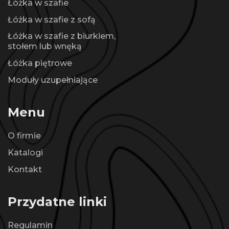
Łóżka w szafie
Łóżka w szafie z sofą
Łóżka w szafie z biurkiem,
stołem lub wnęką
Łóżka piętrowe
Moduły uzupełniające
Menu
O firmie
Katalogi
Kontakt
Przydatne linki
Regulamin