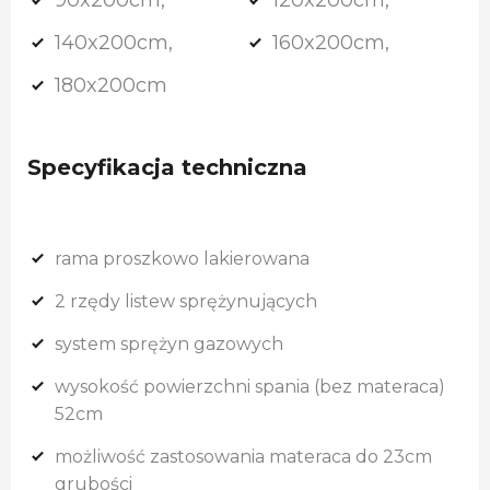
140x200cm,
160x200cm,
180x200cm
Specyfikacja techniczna
rama proszkowo lakierowana
2 rzędy listew sprężynujących
system sprężyn gazowych
wysokość powierzchni spania (bez materaca)
52cm
możliwość zastosowania materaca do 23cm
grubości