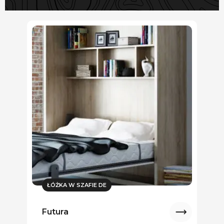
ŁÓŻKA W SZAFIE DE
Futura