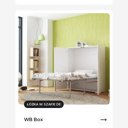
ŁÓŻKA W SZAFIE DE
WB Box