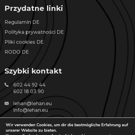
Przydatne linki
Regulamin DE
Polityka prywatności DE
Pliki cookies DE
RODO DE
Szybki kontakt
602 44 92 44
602 18 03 90
lehan@lehan.eu
info@lehan.eu
Wir verwenden Cookies, um dir die bestmögliche Erfahrung auf
unserer Website zu bieten.
20262019 © Copyright Wallbed. Wszelkie prawa